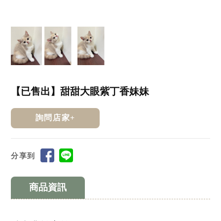
【已售出】甜甜大眼紫丁香妹妹
詢問店家+
分享到
商品資訊