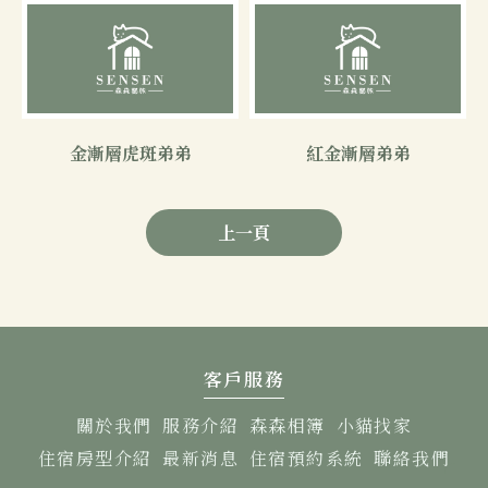
金漸層虎斑弟弟
紅金漸層弟弟
上一頁
客戶服務
關於我們
服務介紹
森森相簿
小貓找家
住宿房型介紹
最新消息
住宿預約系統
聯絡我們