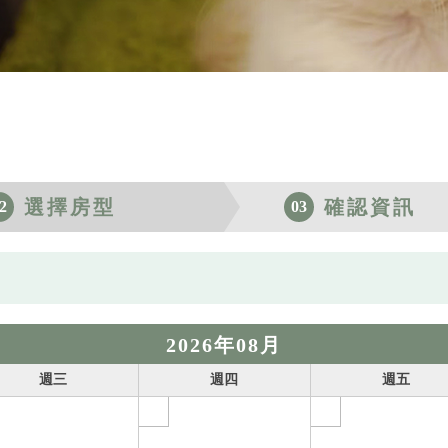
選擇
房型
確認
資訊
2
03
2026年08月
週三
週四
週五