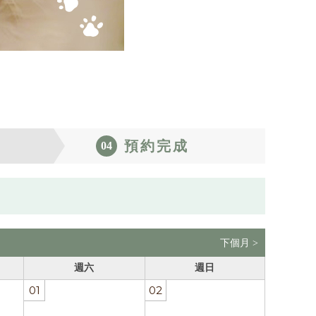
預約
完成
04
下個月 >
週六
週日
01
02