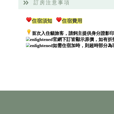
訂房注意事項
住宿須知
住宿費用
首次入住貓旅客，請飼主提供身分證影
官網下訂皆顯示原價，如有折扣
如需住宿加時，則超時部分為現