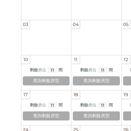
03
04
05
10
11
12
11
11
剩餘
房位
間
剩餘
房位
間
查詢剩餘房型
查詢剩餘房型
17
18
19
11
11
剩餘
房位
間
剩餘
房位
間
查詢剩餘房型
查詢剩餘房型
24
25
26