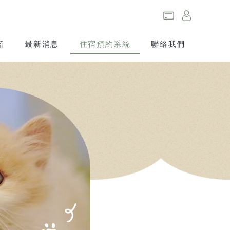
紹
最新消息
住宿預約系統
聯絡我們