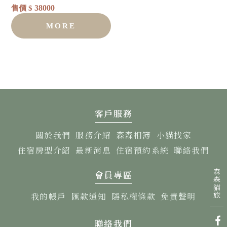
38000
售價 $
MORE
客戶服務
關於我們
服務介紹
森森相簿
小貓找家
住宿房型介紹
最新消息
住宿預約系統
聯絡我們
會員專區
我的帳戶
匯款通知
隱私權條款
免責聲明
聯絡我們