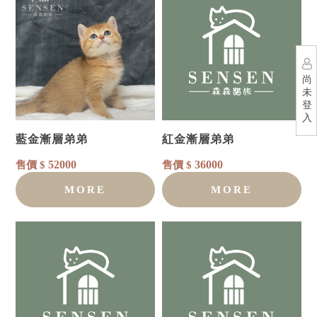
尚
未
登
入
藍金漸層弟弟
紅金漸層弟弟
52000
36000
售價 $
售價 $
MORE
MORE