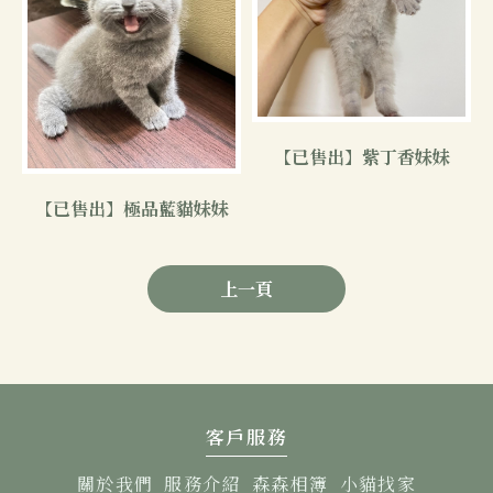
【已售出】紫丁香妹妹
【已售出】極品藍貓妹妹
上一頁
客戶服務
關於我們
服務介紹
森森相簿
小貓找家