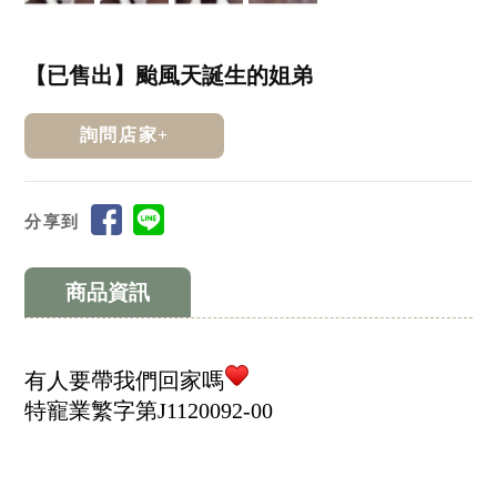
【已售出】颱風天誕生的姐弟
詢問店家+
分享到
商品資訊
有人要帶我們回家嗎
特寵業繁字第J1120092-00