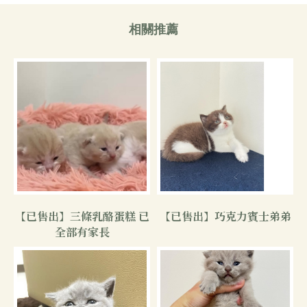
【已售出】三條乳酪蛋糕 已
【已售出】巧克力賓士弟弟
全部有家長